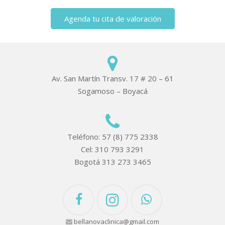
Agenda tu cita de valoración
Av. San Martín Transv. 17 # 20 – 61
Sogamoso – Boyacá
Teléfono: 57 (8) 775 2338
Cel: 310 793 3291
Bogotá 313 273 3465
bellanovaclinica@gmail.com