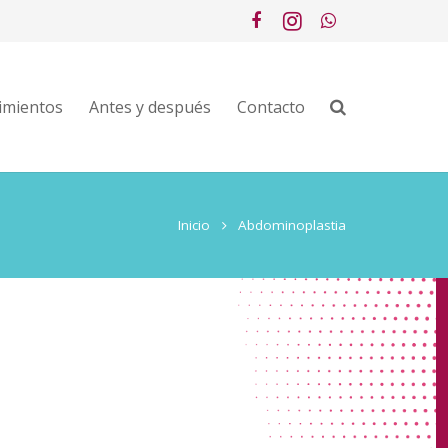
imientos
Antes y después
Contacto
Inicio
Abdominoplastia