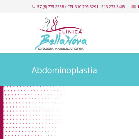
57 (8) 775 2338 / CEL 310 793 3291 - ​​313 273 3465
Abdominoplastia