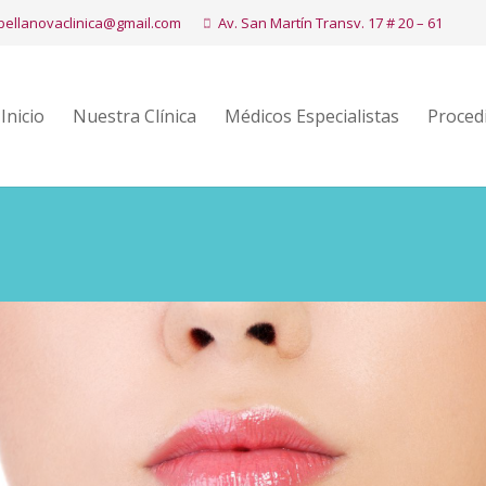
bellanovaclinica@gmail.com
Av. San Martín Transv. 17 # 20 – 61
Inicio
Nuestra Clínica
Médicos Especialistas
Proced