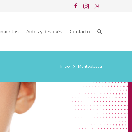
imientos
Antes y después
Contacto
Inicio
Mentoplastia