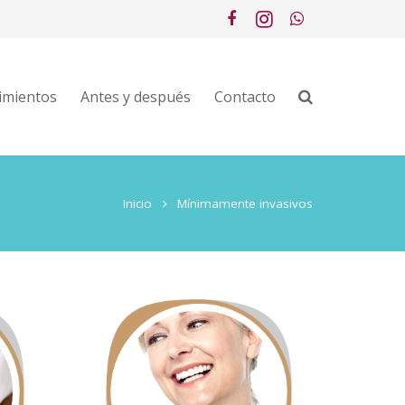
imientos
Antes y después
Contacto
Inicio
Mínimamente invasivos