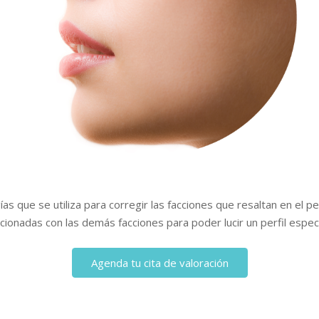
gías que se utiliza para corregir las facciones que resaltan en el 
ionadas con las demás facciones para poder lucir un perfil espec
Agenda tu cita de valoración