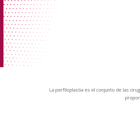
La perfiloplastia es el conjunto de las ciru
proporc