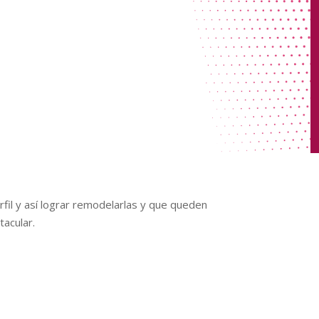
perfil y así lograr remodelarlas y que queden
tacular.