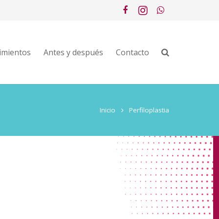
imientos
Antes y después
Contacto
Inicio
Perfiloplastia