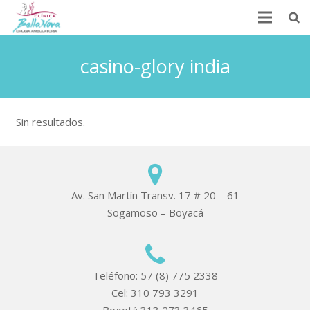
casino-glory india
Sin resultados.
Av. San Martín Transv. 17 # 20 – 61
Sogamoso – Boyacá
Teléfono: 57 (8) 775 2338
Cel: 310 793 3291
Bogotá 313 273 3465